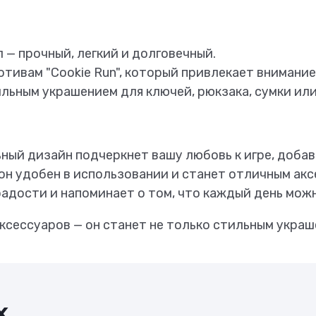
— прочный, легкий и долговечный.
отивам "Cookie Run", который привлекает внимание
льным украшением для ключей, рюкзака, сумки ил
ный дизайн подчеркнет вашу любовь к игре, добав
 он удобен в использовании и станет отличным ак
дости и напоминает о том, что каждый день можн
ксессуаров — он станет не только стильным украш
х