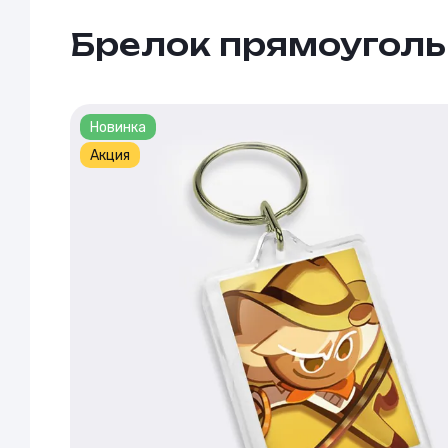
Брелок прямоуголь
Новинка
Акция