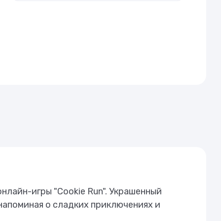
нлайн-игры "Cookie Run". Украшенный
 напоминая о сладких приключениях и