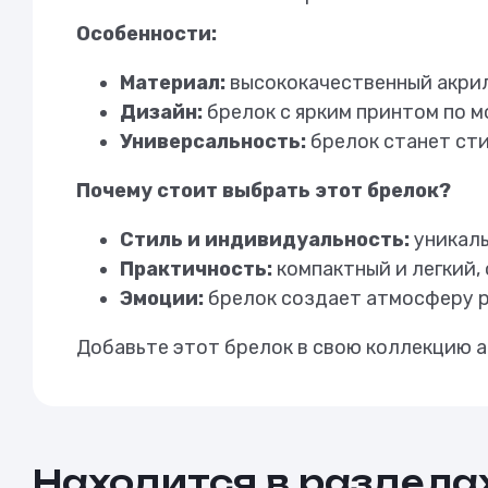
Особенности:
Материал:
высококачественный акрил 
Дизайн:
брелок с ярким принтом по м
Универсальность:
брелок станет сти
Почему стоит выбрать этот брелок?
Стиль и индивидуальность:
уникаль
Практичность:
компактный и легкий,
Эмоции:
брелок создает атмосферу ра
Добавьте этот брелок в свою коллекцию а
Находится в раздела