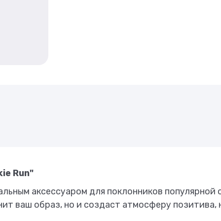
ie Run"
альным аксессуаром для поклонников популярной о
нит ваш образ, но и создаст атмосферу позитива,