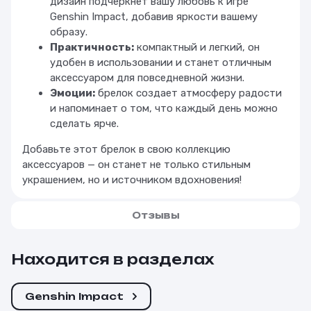
дизайн подчеркнет вашу любовь к игре
Genshin Impact, добавив яркости вашему
образу.
Практичность:
компактный и легкий, он
удобен в использовании и станет отличным
аксессуаром для повседневной жизни.
Эмоции:
брелок создает атмосферу радости
и напоминает о том, что каждый день можно
сделать ярче.
Добавьте этот брелок в свою коллекцию
аксессуаров — он станет не только стильным
украшением, но и источником вдохновения!
Отзывы
Находится в разделах
Genshin Impact