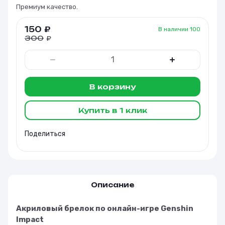
Премиум качество.
150
₽
В наличии
100
300
₽
В корзину
Купить в 1 клик
Поделиться
Описание
Акриловый брелок по онлайн-игре Genshin
Impact