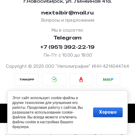
г.Новосибирск, ул. Линейная 41а.
nextsibir@mail.ru
Вопросы и предложения
Мы в соцсетях:
Telegram
+7 (951) 392-22-19
Пн-Пт с 10:00 до 18:00
Copyright © 2025 ООО "Неполиграфия" ИНН 4214044764
Политика конфиденциальности
Этот сайт использует cookie-файлы и
другие технологии для улучшения его
работы. Продолжая работу с сайтом, Вы
Хорошо
разрешаете использование cookie-
файлов. Вы всегда можете отключить
файлы cookie в настройках Вашего
браузера.