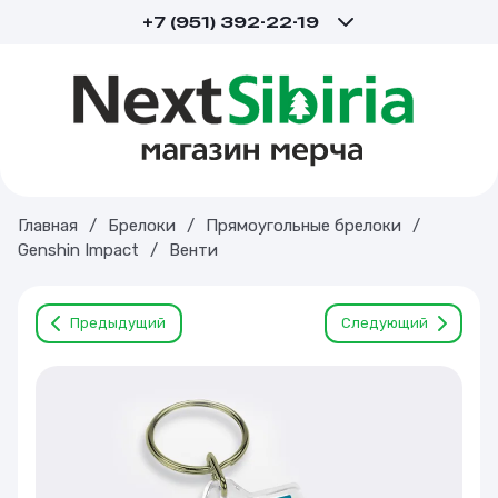
+7 (951) 392-22-19
Главная
/
Брелоки
/
Прямоугольные брелоки
/
Genshin Impact
/
Венти
Предыдущий
Следующий