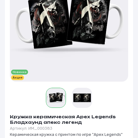
Новинка
Акция
Кружка керамическая Apex Legends
Бладхаунд апекс легенд
Артикул:
ИМ_000383
Керамическая кружка с принтом по игре "Apex Legends"