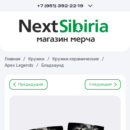
+7 (951) 392-22-19
Главная
/
Кружки
/
Кружки керамические
/
Apex Legends
/
Бладхаунд
Предыдущий
Следующий