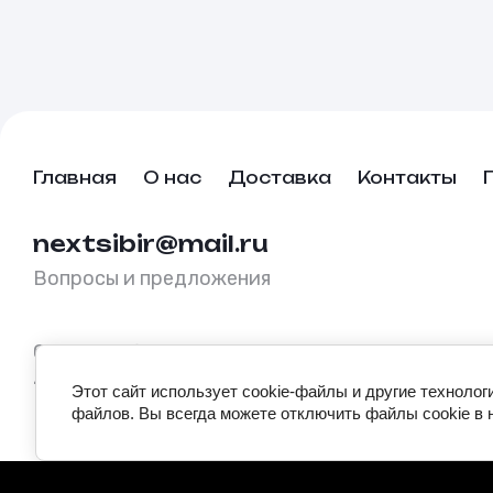
Главная
О нас
Доставка
Контакты
nextsibir@mail.ru
Вопросы и предложения
Copyright © 2025 ООО "Неполиграфия" ИНН
4214044764
Этот сайт использует cookie-файлы и другие технолог
файлов. Вы всегда можете отключить файлы cookie в 