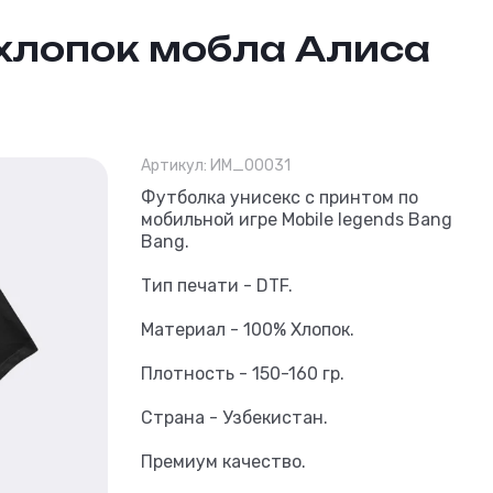
хлопок мобла Алиса
Артикул:
ИМ_00031
Унисекс футболк
Футболка унисекс с принтом по
мобильной игре Mobile legends Bang
Bang.
Тип печати - DTF.
Материал - 100% Хлопок.
Плотность - 150-160 гр.
Страна - Узбекистан.
Премиум качество.