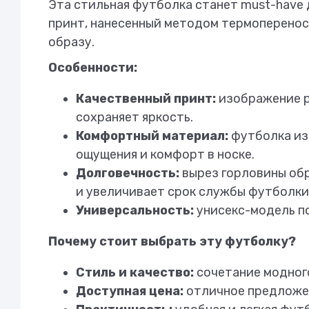
Эта стильная футболка станет must-have
принт, нанесенный методом термоперенос
образу.
Особенности:
Качественный принт:
изображение р
сохраняет яркость.
Комфортный материал:
футболка изг
ощущения и комфорт в носке.
Долговечность:
вырез горловины об
и увеличивает срок службы футболки
Универсальность:
унисекс-модель по
Почему стоит выбрать эту футболку?
Стиль и качество:
сочетание модного
Доступная цена:
отличное предложен