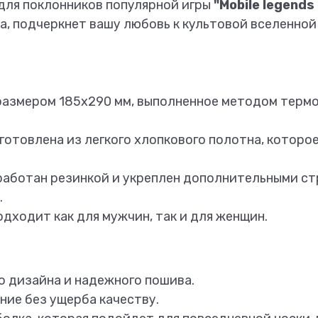
 для поклонников популярной игры
"Mobile legends
а, подчеркнет вашу любовь к культовой вселенно
азмером 185х290 мм, выполненное методом термоп
отовлена из легкого хлопкового полотна, которо
работан резинкой и укреплен дополнительными ст
.
дходит как для мужчин, так и для женщин.
 дизайна и надежного пошива.
ие без ущерба качеству.