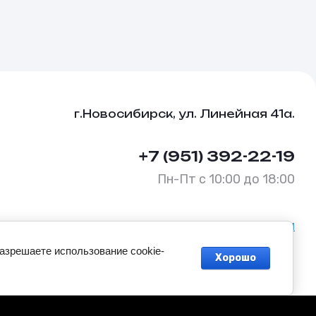
г.Новосибирск, ул. Линейная 41а.
+7 (951) 392-22-19
Пн-Пт с 10:00 до 18:00
Политика конфиденциальности
разрешаете использование cookie-
Хорошо