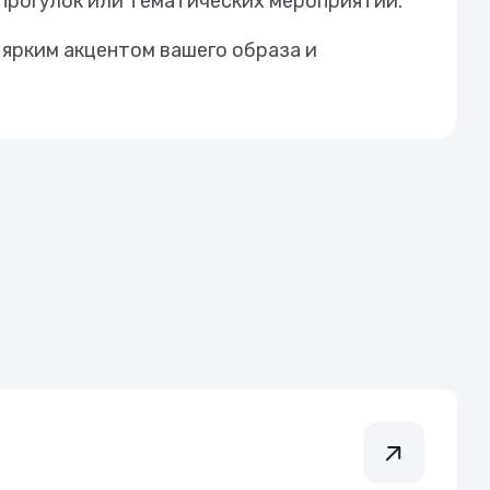
 прогулок или тематических мероприятий.
 ярким акцентом вашего образа и