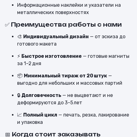
Информационные наклейки и указатели на
металлических поверхностях
✅ Преимущества работы с нами
🎨
Индивидуальный дизайн
— от эскиза до
готового макета
⚡️
Быстрое изготовление
— готовые магниты
за 1–2 дня
📦
Минимальный тираж от 20 штук
—
выгодно для небольших и массовых партий
🔒
Долговечность
— не выцветают и не
деформируются до 3–5 лет
📈
Полный цикл
— печать, резка, лакирование
и упаковка
📅 Когда стоит заказывать