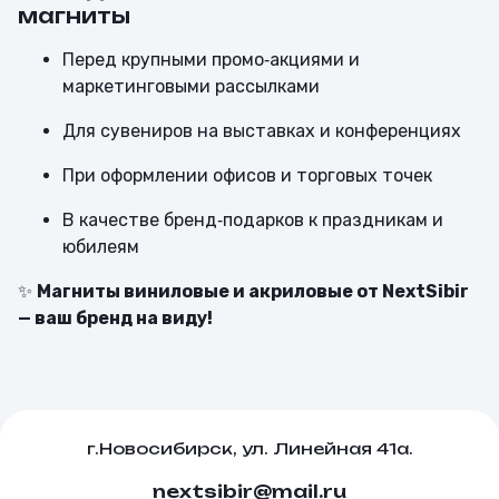
магниты
Перед крупными промо‑акциями и
маркетинговыми рассылками
Для сувениров на выставках и конференциях
При оформлении офисов и торговых точек
В качестве бренд‑подарков к праздникам и
юбилеям
✨
Магниты виниловые и акриловые от NextSibir
— ваш бренд на виду!
г.Новосибирск, ул. Линейная 41а.
nextsibir@mail.ru